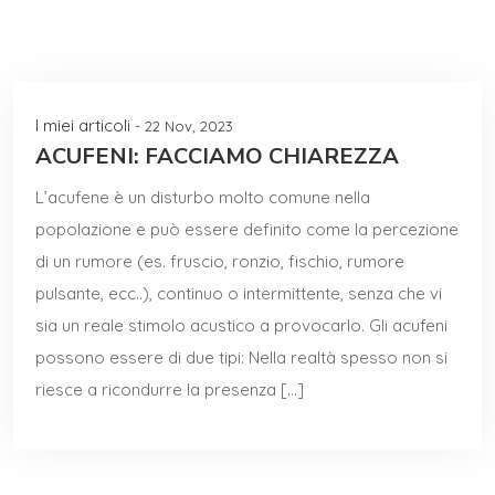
I miei articoli
- 22 Nov, 2023
ACUFENI: FACCIAMO CHIAREZZA
L’acufene è un disturbo molto comune nella
popolazione e può essere definito come la percezione
di un rumore (es. fruscio, ronzio, fischio, rumore
pulsante, ecc..), continuo o intermittente, senza che vi
sia un reale stimolo acustico a provocarlo. Gli acufeni
possono essere di due tipi: Nella realtà spesso non si
riesce a ricondurre la presenza […]