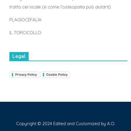
tratto cervicale (e come l’osteopatia può aiutarti)
PLAGIOCEFALIA
IL TORCICOLLO
Legal
Privacy Policy
Cookie Policy
Copyright © 2024 Edited and Customized by A.O.