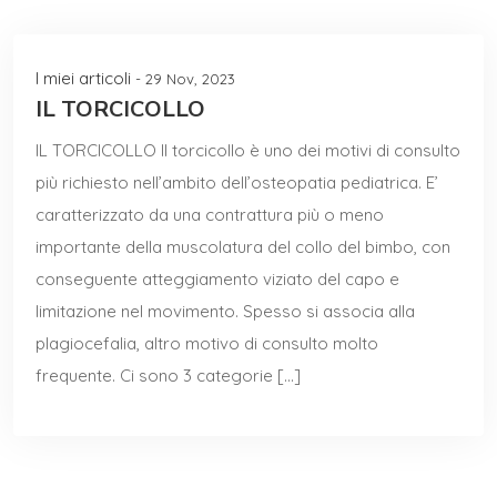
I miei articoli
- 29 Nov, 2023
IL TORCICOLLO
IL TORCICOLLO Il torcicollo è uno dei motivi di consulto
più richiesto nell’ambito dell’osteopatia pediatrica. E’
caratterizzato da una contrattura più o meno
importante della muscolatura del collo del bimbo, con
conseguente atteggiamento viziato del capo e
limitazione nel movimento. Spesso si associa alla
plagiocefalia, altro motivo di consulto molto
frequente. Ci sono 3 categorie […]