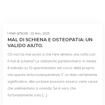
I miei articoli
- 22 Nov, 2023
MAL DI SCHIENA E OSTEOPATIA: UN
VALIDO AIUTO.
Chi non ha mai avuto a che fare almeno una volta con
il mal di schiena? Le statistiche parlanochiaro: in media
8 individui su 10 sperimentano nel corso della propria
vita questa dolorosaesperienza. E’ un dato certamente
significativo, alla cui base possono esserci varie cause
che sialimentano a vicenda. Se è vero che
fortunatamente solo […]