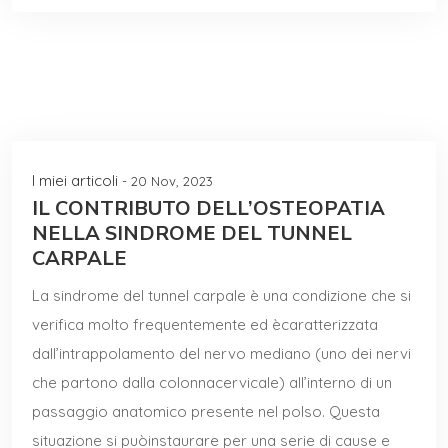
I miei articoli
- 20 Nov, 2023
IL CONTRIBUTO DELL’OSTEOPATIA
NELLA SINDROME DEL TUNNEL
CARPALE
La sindrome del tunnel carpale è una condizione che si
verifica molto frequentemente ed ècaratterizzata
dall’intrappolamento del nervo mediano (uno dei nervi
che partono dalla colonnacervicale) all’interno di un
passaggio anatomico presente nel polso. Questa
situazione si puòinstaurare per una serie di cause e