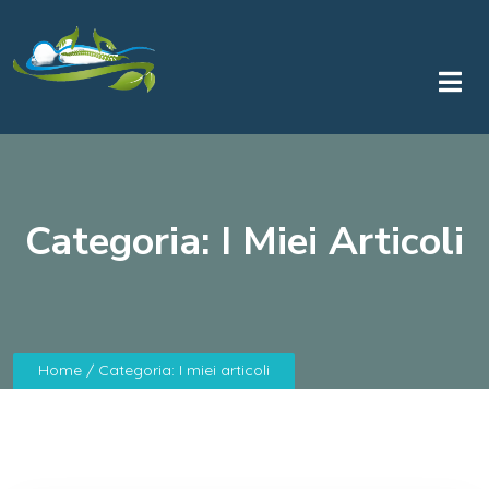
Categoria:
I Miei Articoli
Home
/ Categoria:
I miei articoli