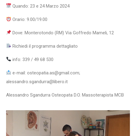
Quando: 23 e 24 Marzo 2024
Orario: 9.00/19.00
Dove: Monterotondo (RM) Via Goffredo Mameli, 12
Richiedi il programma dettagliato
info: 339 / 49 68 530
e-mail: osteopatia.as@gmail.com;
alessandro.sgandurra@libero.it
Alessandro Sgandurra Osteopata D.O. Massoterapista MCB