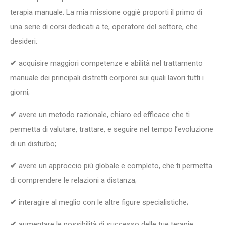
terapia manuale. La mia missione oggiè proporti il primo di
una serie di corsi dedicati a te, operatore del settore, che
desideri:
✔
acquisire maggiori competenze e abilità nel trattamento
manuale dei principali distretti corporei sui quali lavori tutti i
giorni;
✔
avere un metodo razionale, chiaro ed efficace che ti
permetta di valutare, trattare, e seguire nel tempo l’evoluzione
di un disturbo;
✔
avere un approccio più globale e completo, che ti permetta
di comprendere le relazioni a distanza;
✔
interagire al meglio con le altre figure specialistiche;
✔
aumentare le possibilità di successo delle tue terapie